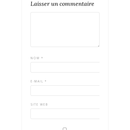
Laisser un commentaire
NOM
*
E-MAIL
*
SITE WEB