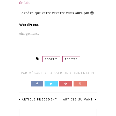
J’espère que cette recette vous aura plu 🙂
WordPress:
chargement…
COOKIES
RECETTE
PAR
MÉGANE
/
LAISSER UN COMMENTAIRE
ARTICLE PRÉCÉDENT
ARTICLE SUIVANT