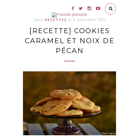
Dans
le
8 novembre 2015
RECETTES
[RECETTE] COOKIES
CARAMEL ET NOIX DE
PÉCAN